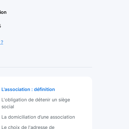
tion
5
 ?
L'association : définition
L'obligation de détenir un siège
social
La domiciliation d’une association
Le choix de l'adresse de