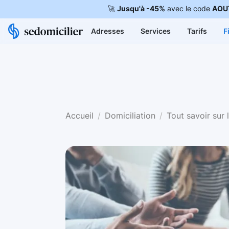
🚀
Jusqu'à -45%
avec le code
AOU
Adresses
Services
Tarifs
F
Accueil
Domiciliation
Tout savoir sur 