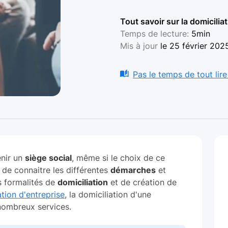
Tout savoir sur la domicilia
Temps de lecture:
5min
Mis à jour
le 25 février 202
Pas le temps de tout lire
enir un
siège social
, même si le choix de ce
t de connaitre les différentes
démarches
et
s formalités de
domiciliation
et de création de
ation d'entreprise
, la domiciliation d'une
nombreux services.