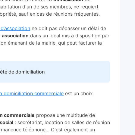
habitation d'un de ses membres, ne requiert
opriété, sauf en cas de réunions fréquentes.
 d’association
ne doit pas dépasser un délai de
e
association
dans un local mis à disposition par
n émanant de la mairie, qui peut facturer la
été de domiciliation
la domiciliation commerciale
est un choix
ion commerciale
propose une multitude de
social
: secrétariat, location de salles de réunion
permanence téléphone… C'est également un