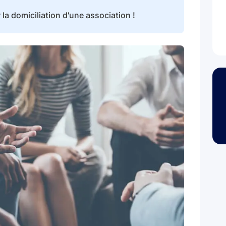
la domiciliation d'une association !