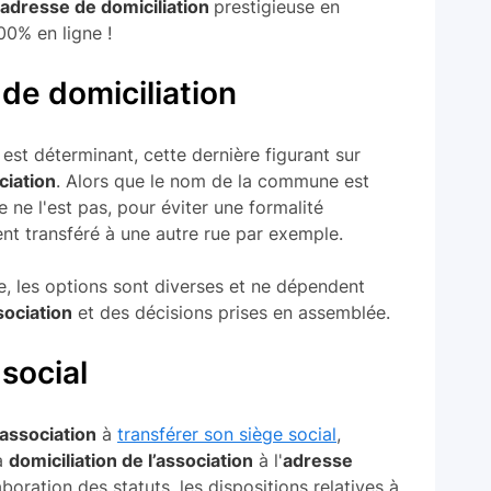
adresse de domiciliation
prestigieuse en
00% en ligne !
 de domiciliation
est déterminant, cette dernière figurant sur
ciation
. Alors que le nom de la commune est
e ne l'est pas, pour éviter une formalité
ent transféré à une autre rue par exemple.
e, les options sont diverses et ne dépendent
sociation
et des décisions prises en assemblée.
 social
association
à
transférer son siège social
,
la
domiciliation de l’association
à l'
adresse
boration des statuts, les dispositions relatives à