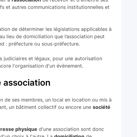
ifs et autres communications institutionnelles et
tion de déterminer les législations applicables à
e au lieu de domiciliation que l’association peut
nd : préfecture ou sous-préfecture.
 judiciaires et légaux, pour une autorisation
ncore l'organisation d'un évènement.
e association
un de ses membres, un local en location ou mis à
ant, un bâtiment collectif ou encore une
société
resse physique
d'une association sont donc
d'un choix à l'autre. La
domiciliation
de