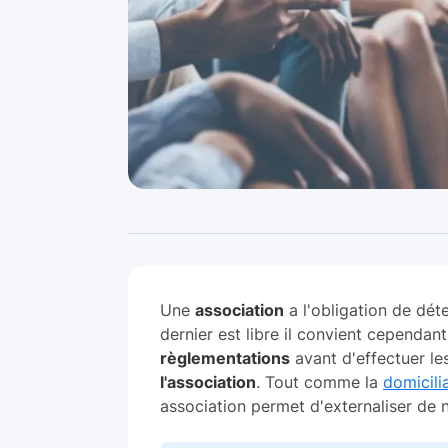
Une
association
a l'obligation de dét
dernier est libre il convient cependan
règlementations
avant d'effectuer le
l'association
. Tout comme la
domicili
association permet d'externaliser de 