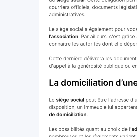
courriers officiels, documents législat
administratives.
Le siège social a également pour voca
l'association
. Par ailleurs, c'est grâc
connaître les autorités dont elle dépe
Cette dernière délivrera les documents
d'appel à la générosité publique ou e
La domiciliation d’un
Le
siège social
peut être l'adresse d'
disposition, un immeuble lui apparten
de domiciliation
.
Les possibilités quant au choix de l'
ad
nombreuses et les règlements varient 