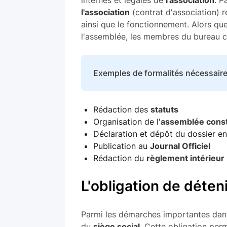
l'association
(contrat d'association) r
ainsi que le fonctionnement. Alors q
l'assemblée, les membres du bureau co
Exemples de formalités nécessaires
Rédaction des
statuts
Organisation de l'
assemblée const
Déclaration et dépôt du dossier e
Publication au
Journal Officiel
Rédaction du
règlement intérieur
L'obligation de déteni
Parmi les démarches importantes dans
du
siège social
. Cette obligation per