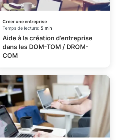
Créer une entreprise
Temps de lecture:
5 min
Aide à la création d’entreprise
dans les DOM-TOM / DROM-
COM