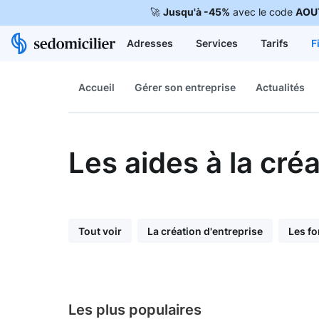
🚀
Jusqu'à -45%
avec le code
AOU
Adresses
Services
Tarifs
F
Accueil
Gérer son entreprise
Actualités
Les aides à la cré
Tout voir
La création d'entreprise
Les fo
Les plus populaires