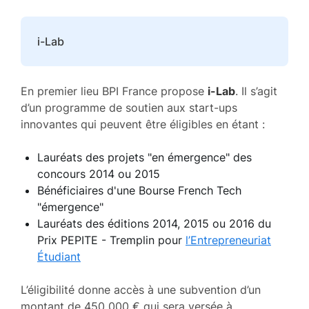
i-Lab
En premier lieu BPI France propose
i-Lab
. Il s’agit
d’un programme de soutien aux start-ups
innovantes qui peuvent être éligibles en étant :
Lauréats des projets "en émergence" des
concours 2014 ou 2015
Bénéficiaires d'une Bourse French Tech
"émergence"
Lauréats des éditions 2014, 2015 ou 2016 du
Prix PEPITE - Tremplin pour
l’Entrepreneuriat
Étudiant
L’éligibilité donne accès à une subvention d’un
montant de 450 000 € qui sera versée à