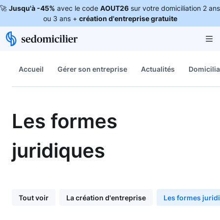
🚀
Jusqu'à -45%
avec le code
AOUT26
sur votre domiciliation 2 ans
ou 3 ans +
création d'entreprise gratuite
Accueil
Gérer son entreprise
Actualités
Domicilia
Les formes
juridiques
Tout voir
La création d'entreprise
Les formes jurid