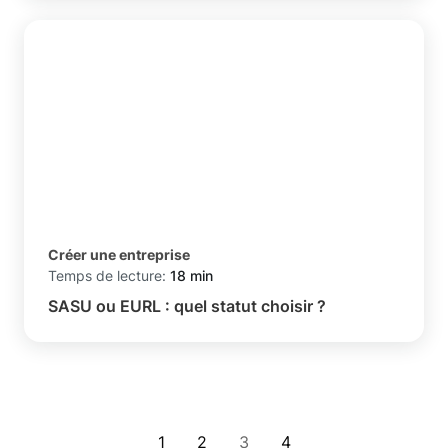
Créer une entreprise
Temps de lecture:
18 min
SASU ou EURL : quel statut choisir ?
1
2
3
4