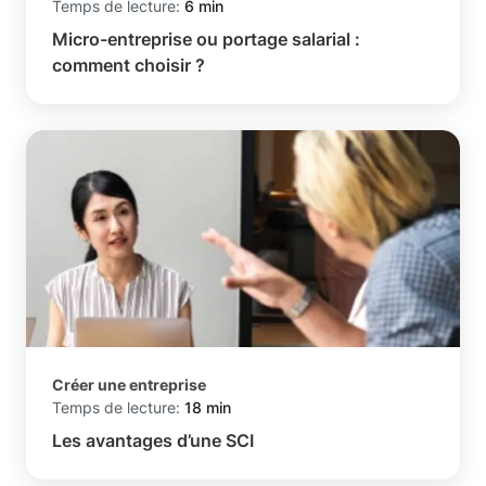
Temps de lecture:
6 min
Micro-entreprise ou portage salarial :
comment choisir ?
Créer une entreprise
Temps de lecture:
18 min
Les avantages d’une SCI