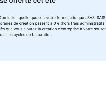
se offerte cet été
micilier, quelle que soit votre forme juridique : SAS, SASU
oraires de création passent à
0 €
(hors frais administratifs
s que vous ajoutez la création d’entreprise à votre souscr
ous les cycles de facturation.