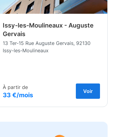
Issy-les-Moulineaux - Auguste
Gervais
13 Ter-15 Rue Auguste Gervais, 92130
Issy-les-Moulineaux
À partir de
Voir
33 €/mois