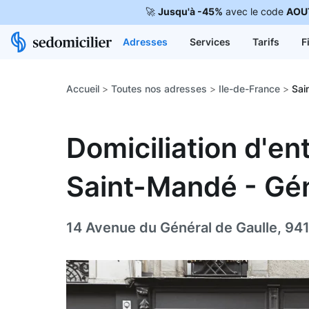
🚀
Jusqu'à -45%
avec le code
AOU
Adresses
Services
Tarifs
F
Accueil
>
Toutes nos adresses
>
Ile-de-France
>
Sai
Domiciliation d'en
Saint-Mandé - Gén
14 Avenue du Général de Gaulle, 94