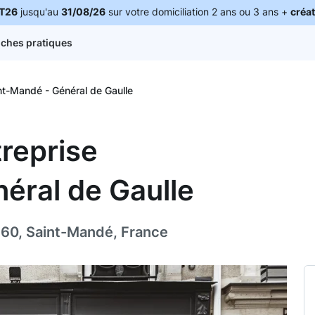
T26
jusqu'au
31/08/26
sur votre domiciliation 2 ans ou 3 ans +
créat
iches pratiques
nt-Mandé - Général de Gaulle
treprise
éral de Gaulle
160, Saint-Mandé, France