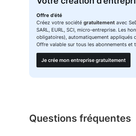
Votre création d’entrepri
Offre d’été
Créez votre société
gratuitement
avec SeDo
SARL, EURL, SCI, micro-entreprise. Les hon
obligatoires), automatiquement appliqués dè
Offre valable sur tous les abonnements et t
Je crée mon entreprise gratuitement
Questions fréquentes