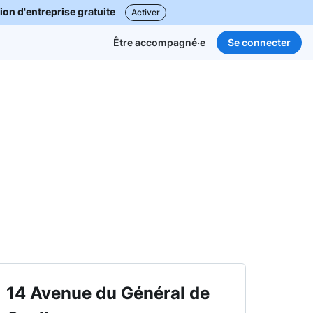
ion d'entreprise gratuite
Activer
Se connecter
Être accompagné·e
14 Avenue du Général de