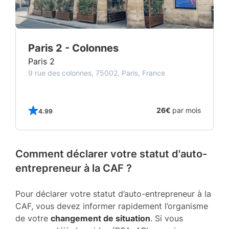
Paris 2 - Colonnes
Paris 2
9 rue des colonnes, 75002, Paris, France
s
26€
par mois
4.99
Comment déclarer votre statut d'auto-
entrepreneur à la CAF ?
Pour déclarer votre statut d’auto-entrepreneur à la
CAF, vous devez informer rapidement l’organisme
de votre
changement de situation
. Si vous