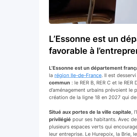
L’Essonne est un dé
favorable à l’entrepre
L’Essonne est un département franç
la
région Ile-de-France
. Il est desserv
commun
: le RER B, RER C et le RER D
d’aménagement urbains prévoient le p
création de la ligne 18 en 2027 qui 
Situé aux portes de la ville capitale
, 
privilégié
pour ses habitants. Avec des
plusieurs espaces verts qui encourage
leur entreprise. Le Hurepoix, la Brie, 