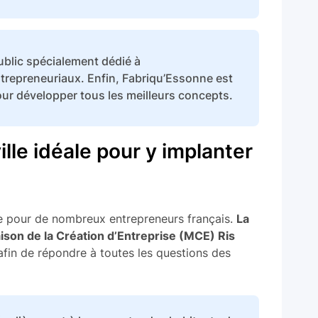
blic spécialement dédié à
repreneuriaux. Enfin, Fabriqu’Essonne est
pour développer tous les meilleurs concepts.
ille idéale pour y implanter
ive pour de nombreux entrepreneurs français.
La
aison de la Création d’Entreprise (MCE) Ris
in de répondre à toutes les questions des