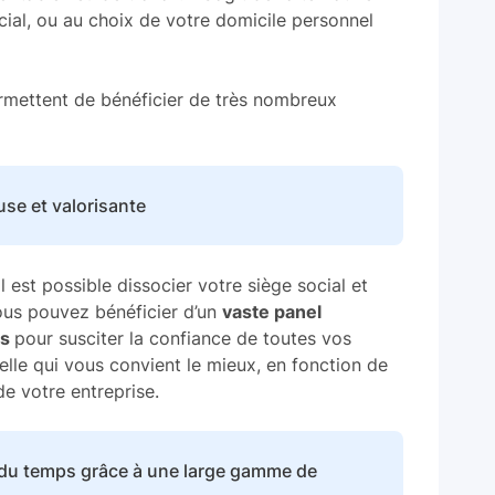
cial, ou au choix de votre domicile personnel
ermettent de bénéficier de très nombreux
use et valorisante
 il est possible dissocier votre siège social et
 vous pouvez bénéficier d’un
vaste panel
is
pour susciter la confiance de toutes vos
elle qui vous convient le mieux, en fonction de
e votre entreprise.
 du temps grâce à une large gamme de