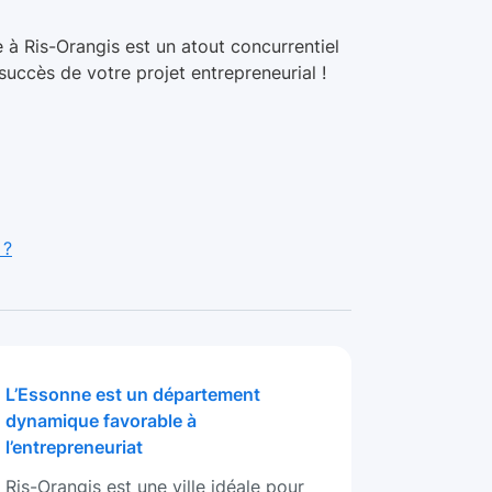
e à Ris-Orangis est un atout concurrentiel
succès de votre projet entrepreneurial !
 ?
L’Essonne est un département
dynamique favorable à
l’entrepreneuriat
Ris-Orangis est une ville idéale pour