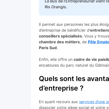
Le Bus de l’Entrepreneuriat vient 
Ris Orangis.
Il permet aux personnes les plus éloig
d’entreprise de bénéficier d’
entretiens
conseillers spécialisés
. Vous y trouv
chambre des métiers
, de
Pôle Emplo
Paris Sud
.
Enfin, elle offre un
cadre de vie paisi
encablures du parc naturel du Gâtinais
Quels sont les avanta
d’entreprise ?
En ayant recours aux
services d’une s
dissocier votre siège social et votre vér