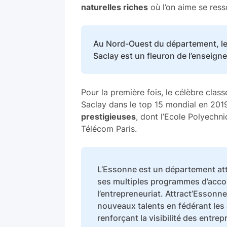
naturelles riches
où l’on aime se ress
Au Nord-Ouest du département, le 
Saclay est un fleuron de l’enseign
Pour la première fois, le célèbre clas
Saclay dans le top 15 mondial en 2019
prestigieuses
, dont l’Ecole Polyechn
Télécom Paris.
L’Essonne est un département attr
ses multiples programmes d’acco
l’entrepreneuriat. Attract’Essonne 
nouveaux talents en fédérant les 
renforçant la visibilité des entrep