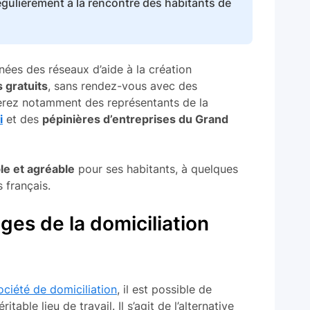
régulièrement à la rencontre des habitants de
nées des réseaux d’aide à la création
 gratuits
, sans rendez-vous avec des
erez notamment des représentants de la
i
et des
pépinières d’entreprises du Grand
ble et agréable
pour ses habitants, à quelques
 français.
ges de la domiciliation
ociété de domiciliation
, il est possible de
itable lieu de travail. Il s’agit de l’alternative