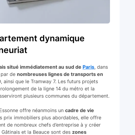
partement dynamique
neuriat
ais situé immédiatement au sud de
Paris
, dans
i par de
nombreuses lignes de transports en
, ainsi que le Tramway 7. Les futurs projets
rolongement de la ligne 14 du métro et la
desserviront plusieurs communes du département.
l’Essonne offre néanmoins un
cadre de vie
 prix immobiliers plus abordables, elle offre
nt de nombreux chefs d’entreprise à y créer
le Gâtinais et la Beauce sont des
zones