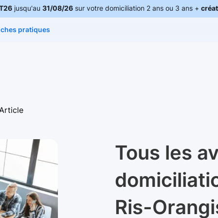
T26
jusqu'au
31/08/26
sur votre domiciliation 2 ans ou 3 ans +
créat
iches pratiques
Article
Tous les a
domiciliati
Ris-Orangi