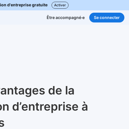
ion d'entreprise gratuite
Activer
Se connecter
Être accompagné·e
vantages de la
on d’entreprise à
s