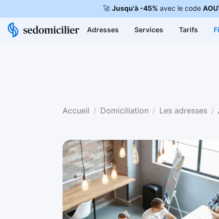
🚀
Jusqu'à -45%
avec le code
AOU
Adresses
Services
Tarifs
F
Accueil
Domiciliation
Les adresses