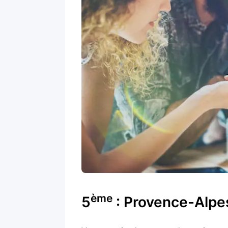
ème
5
: Provence-Alpe