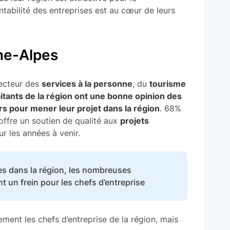
tabilité des entreprises est au cœur de leurs
ne-Alpes
secteur des
services à la personne
, du
tourisme
tants de la région ont une bonne opinion des
s pour mener leur projet dans la région
. 68%
offre un soutien de qualité aux
projets
r les années à venir.
s dans la région, les nombreuses
t un frein pour les chefs d’entreprise
ent les chefs d’entreprise de la région, mais