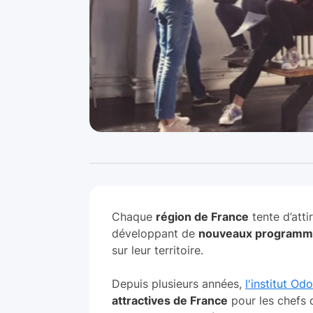
Chaque
région de France
tente d’atti
développant de
nouveaux programm
sur leur territoire.
Depuis plusieurs années,
l'institut Od
attractives de France
pour les chefs d