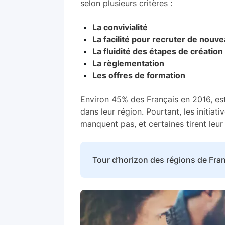
selon plusieurs critères :
La convivialité
La facilité pour recruter de nouve
La fluidité des étapes de création
La règlementation
Les offres de formation
Environ 45% des Français en 2016, estim
dans leur région. Pourtant, les initiat
manquent pas, et certaines tirent leur 
Tour d’horizon des régions de Fran