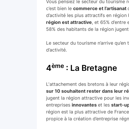
Vous pensiez le secteur du tourisme 
c’est bien le
commerce et l’artisanat
d’activité les plus attractifs en régio
région est attractive
, et 65% d’entre 
58% des habitants de la région jugent
Le secteur du tourisme n’arrive qu’en 
d’activité.
ème
4
: La Bretagne
L'attachement des bretons à leur régi
sur 10 souhaitent rester dans leur 
jugent la région attractive pour les i
entreprises
innovantes
et les
start-u
région est la plus attractive de France
propice à la création d’entreprise rég