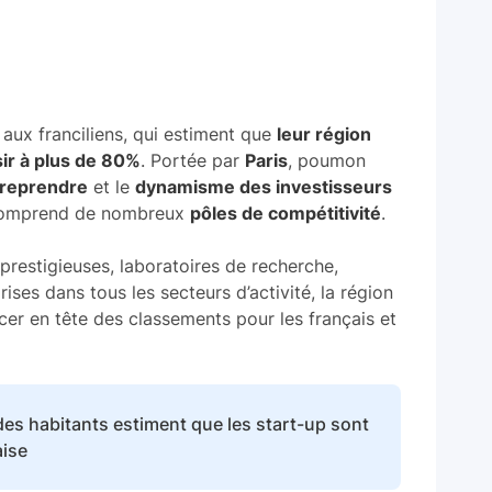
 aux franciliens, qui estiment que
leur région
ir à plus de 80%
. Portée par
Paris
, poumon
treprendre
et le
dynamisme des investisseurs
omprend de nombreux
pôles de compétitivité
.
restigieuses, laboratoires de recherche,
rises dans tous les secteurs d’activité, la région
acer en tête des classements pour les français et
 des habitants estiment que les start-up sont
aise