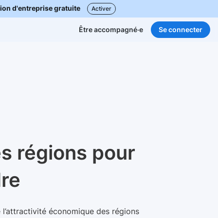
ion d'entreprise gratuite
Activer
Se connecter
Être accompagné·e
es régions pour
re
e l’attractivité économique des régions