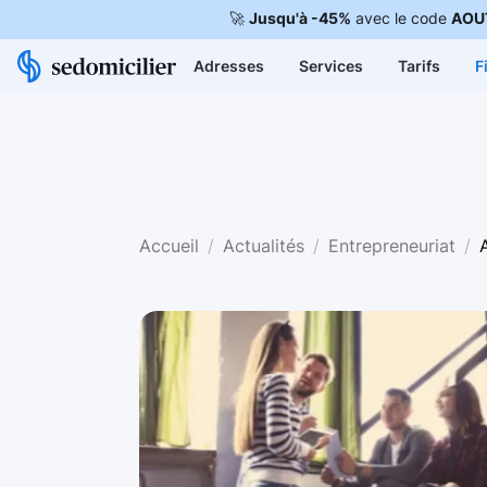
🚀
Jusqu'à -45%
avec le code
AOU
Adresses
Services
Tarifs
F
Accueil
Actualités
Entrepreneuriat