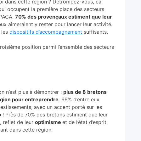
roi dans cette région ? Détrompez-vous, car
qui occupent la première place des secteurs
n PACA.
70% des provençaux estiment que leur
eux aimeraient y rester pour lancer leur activité.
 les
dispositifs d’accompagnement
suffisants.
troisième position parmi l’ensemble des secteurs
on n’est plus à démontrer :
plus de 8 bretons
région pour entreprendre
. 69% d’entre eux
nvestissements, avec un accent porté sur les
p
! Près de 70% des bretons estiment que leur
, reflet de leur
optimisme
et de l’état d’esprit
nant dans cette région.