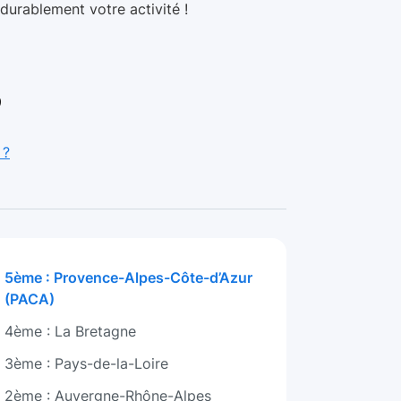
durablement votre activité !
9
 ?
5ème : Provence-Alpes-Côte-d’Azur
(PACA)
4ème : La Bretagne
3ème : Pays-de-la-Loire
2ème : Auvergne-Rhône-Alpes