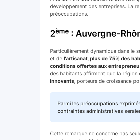
développement des entreprises. La ren
préoccupations.
ème
2
: Auvergne-Rhô
Particulièrement dynamique dans le 
et de
l’artisanat
,
plus de 75% des habi
conditions offertes aux entrepreneur
des habitants affirment que la région 
innovants
, porteurs de croissance pou
Parmi les préoccupations exprimée
contraintes administratives seraien
Cette remarque ne concerne pas seulem