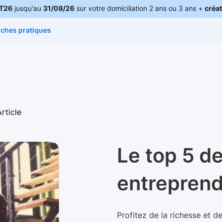
T26
jusqu'au
31/08/26
sur votre domiciliation 2 ans ou 3 ans +
créat
iches pratiques
Article
Le top 5 d
entreprend
Profitez de la richesse et d