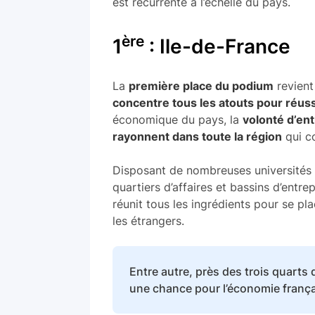
est récurrente à l’échelle du pays.
ère
1
: Ile-de-France
La
première place du podium
revient
concentre tous les atouts pour réuss
économique du pays, la
volonté d’en
rayonnent dans toute la région
qui c
Disposant de nombreuses universités p
quartiers d’affaires et bassins d’entrep
réunit tous les ingrédients pour se pl
les étrangers.
Entre autre, près des trois quarts
une chance pour l’économie franç