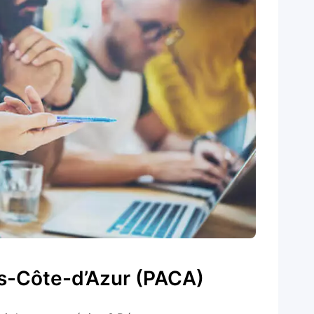
s-Côte-d’Azur (PACA)