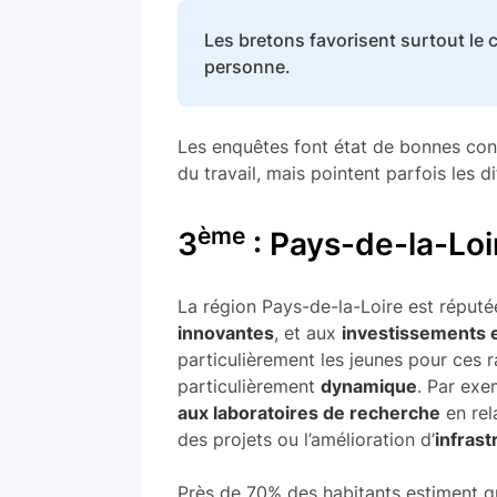
Les bretons favorisent surtout le c
personne.
Les enquêtes font état de bonnes cond
du travail, mais pointent parfois les di
ème
3
: Pays-de-la-Loi
La région Pays-de-la-Loire est réput
innovantes
, et aux
investissements
particulièrement les jeunes pour ces r
particulièrement
dynamique
. Par exe
aux laboratoires de recherche
en rel
des projets ou l’amélioration d’
infrast
Près de 70% des habitants estiment qu