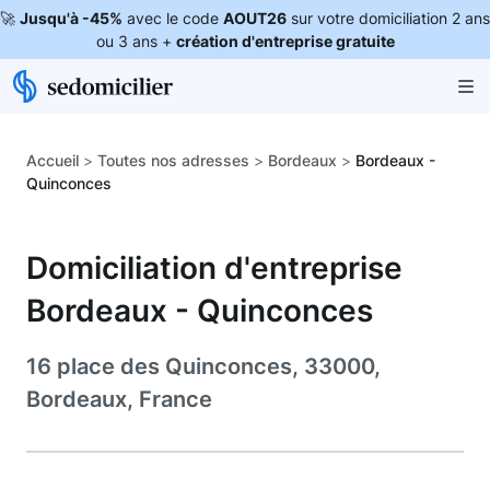
🚀
Jusqu'à -45%
avec le code
AOUT26
sur votre domiciliation 2 ans
ou 3 ans +
création d'entreprise gratuite
Accueil
>
Toutes nos adresses
>
Bordeaux
>
Bordeaux -
Quinconces
Domiciliation d'entreprise
Bordeaux - Quinconces
16 place des Quinconces, 33000,
Bordeaux, France