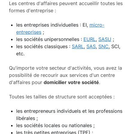
Les centres d'affaires peuvent accueillir toutes les
formes d'entreprise :
les entreprises individuelles : EI,
micro-
entreprises
;
les sociétés unipersonnelles :
EURL
,
SASU
;
les sociétés classiques :
SARL
,
SAS
,
SNC
, SCI,
etc.
Qu'importe votre secteur d'activités, vous avez la
possibilité de recourir aux services d'un centre
d'affaires pour
domicilier votre société
.
Toutes les tailles de structure sont acceptées :
les entrepreneurs individuels et les professions
libérales ;
les sociétés locales ou nationales ;
les très petites entreprises (TPE) ;