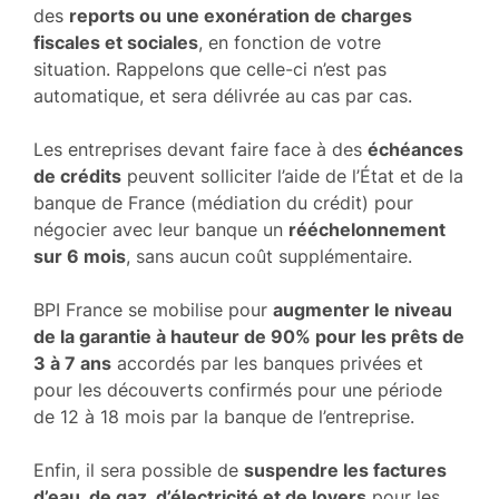
des
reports ou une exonération de charges
fiscales et sociales
, en fonction de votre
situation. Rappelons que celle-ci n’est pas
automatique, et sera délivrée au cas par cas.
Les entreprises devant faire face à des
échéances
de crédits
peuvent solliciter l’aide de l’État et de la
banque de France (médiation du crédit) pour
négocier avec leur banque un
rééchelonnement
sur 6 mois
, sans aucun coût supplémentaire.
BPI France se mobilise pour
augmenter le niveau
de la garantie à hauteur de 90% pour les prêts de
3 à 7 ans
accordés par les banques privées et
pour les découverts confirmés pour une période
de 12 à 18 mois par la banque de l’entreprise.
Enfin, il sera possible de
suspendre les factures
d’eau, de gaz, d’électricité et de loyers
pour les