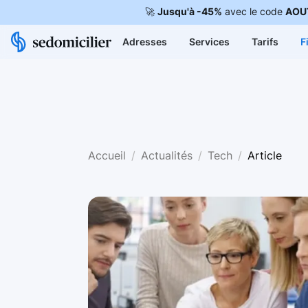
🚀
Jusqu'à -45%
avec le code
AOU
Adresses
Services
Tarifs
F
Accueil
Actualités
Tech
Article