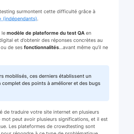
sting surmontent cette difficulté grâce à
 » (indépendants)
.
 le
modèle de plateforme du test QA
en
digital et d’obtenir des réponses concrètes au
ou de ses
fonctionnalités
…avant même qu’il ne
s mobilisés, ces derniers établissent un
an complet des points à améliorer et des bugs
 de traduire votre site internet en plusieurs
t peut avoir plusieurs significations, et il est
ngue. Les plateformes de crowdtesting sont
s pour répondre à ce type de problématique.