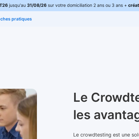
T26
jusqu'au
31/08/26
sur votre domiciliation 2 ans ou 3 ans +
créat
iches pratiques
Le Crowdte
les avanta
Le crowdtesting est une solu