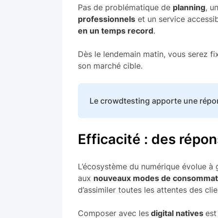
Pas de problématique de
planning
, u
professionnels
et un service accessi
en un temps record
.
Dès le lendemain matin, vous serez fix
son marché cible.
Le crowdtesting apporte une répo
Efficacité : des répo
L’écosystème du numérique évolue à gr
aux
nouveaux modes de consommat
d’assimiler toutes les attentes des clie
Composer avec les
digital natives
est