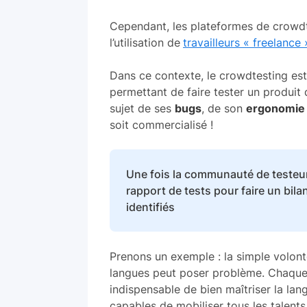
Cependant, les plateformes de crowdte
l’utilisation de
travailleurs « freelance
Dans ce contexte, le crowdtesting est
permettant de faire tester un produit 
sujet de ses
bugs
, de son
ergonomie
soit commercialisé !
Une fois la communauté de testeur
rapport de tests pour faire un bil
identifiés
Prenons un exemple : la simple volonté
langues peut poser problème. Chaque mo
indispensable de bien maîtriser la la
capables de mobiliser tous les talent