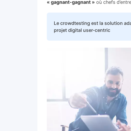
« gagnant-gagnant »
où chefs d’entre
Le crowdtesting est la solution ada
projet digital user-centric