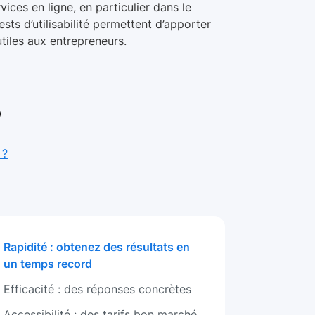
ices en ligne, en particulier dans le
sts d’utilisabilité permettent d’apporter
tiles aux entrepreneurs.
9
 ?
Rapidité : obtenez des résultats en
un temps record
Efficacité : des réponses concrètes
Accessibilité : des tarifs bon marché