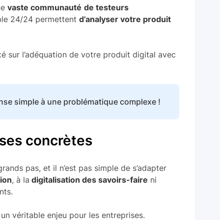
ne
vaste communauté
de testeurs
ble 24/24 permettent
d’analyser votre produit
é sur l’adéquation de votre produit digital avec
nse simple à une problématique complexe !
nses concrètes
ands pas, et il n’est pas simple de s’adapter
ion
, à la
digitalisation des savoirs-faire
ni
nts.
 un véritable enjeu pour les entreprises.