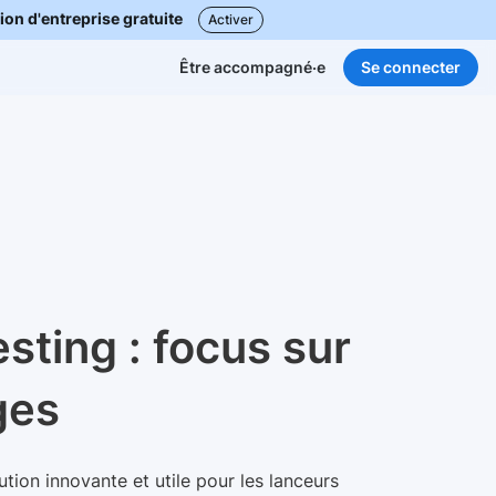
ion d'entreprise gratuite
Activer
Se connecter
Être accompagné·e
sting : focus sur
ges
tion innovante et utile pour les lanceurs