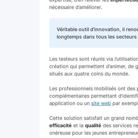
nécessaire d’améliorer.
Véritable outil d’innovation, il ren
longtemps dans tous les secteurs
Les testeurs sont réunis via l’utilisatio
création qui permettent d’animer, de
situés aux quatre coins du monde.
Les professionnels mobilisés ont des p
complémentaires permettant d’identif
application ou un
site web
par exempl
Cette solution satisfait un grand nom
efficacité
et la
qualité
des services ren
onéreuse pour les jeunes entrepreneurs