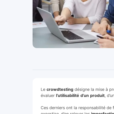
Le
crowdtesting
désigne la mise à p
évaluer
l’utilisabilité
d’un
produit
, d’u
Ces derniers ont la responsabilité de 
expertise, d’en relever les
imperfecti