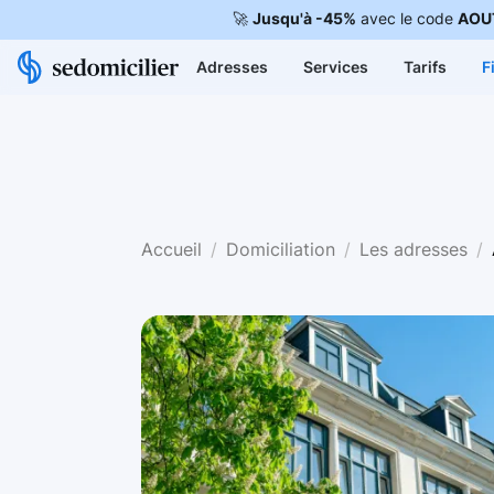
🚀
Jusqu'à -45%
avec le code
AOU
Adresses
Services
Tarifs
F
Accueil
Domiciliation
Les adresses