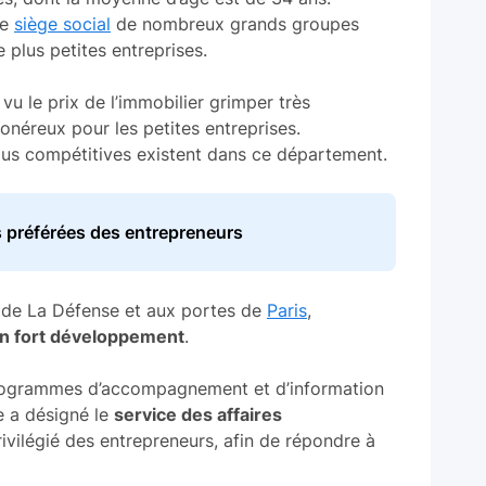
le
siège social
de nombreux grands groupes
e plus petites entreprises.
vu le prix de l’immobilier grimper très
onéreux pour les petites entreprises.
lus compétitives existent dans ce département.
 préférées des entrepreneurs
r de La Défense et aux portes de
Paris
,
n fort développement
.
s programmes d’accompagnement et d’information
le a désigné le
service des affaires
vilégié des entrepreneurs, afin de répondre à