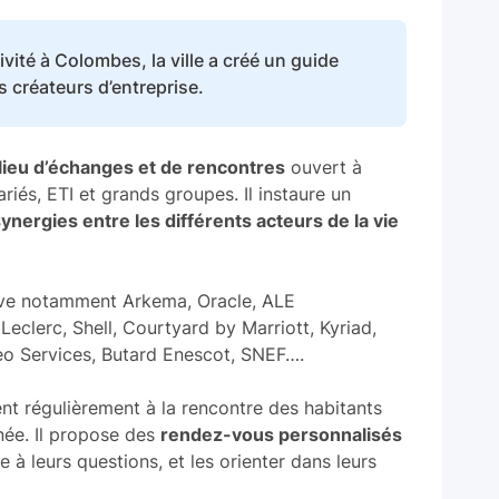
ivité à Colombes, la ville a créé un guide
 créateurs d’entreprise.
 lieu d’échanges et de rencontres
ouvert à
iés, ETI et grands groupes. Il instaure un
synergies entre les différents acteurs de la vie
uve notamment Arkema, Oracle, ALE
Leclerc, Shell, Courtyard by Marriott, Kyriad,
veo Services, Butard Enescot, SNEF….
nt régulièrement à la rencontre des habitants
ée. Il propose des
rendez-vous personnalisés
 à leurs questions, et les orienter dans leurs