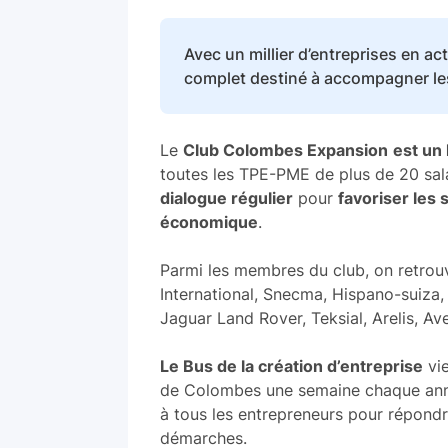
Avec un millier d’entreprises en act
complet destiné à accompagner les
Le
Club Colombes Expansion
est un
toutes les TPE-PME de plus de 20 salar
dialogue régulier
pour
favoriser les 
économique
.
Parmi les membres du club, on retro
International, Snecma, Hispano-suiza, 
Jaguar Land Rover, Teksial, Arelis, A
Le Bus de la création d’entreprise
vie
de Colombes une semaine chaque ann
à tous les entrepreneurs pour répondre
démarches.