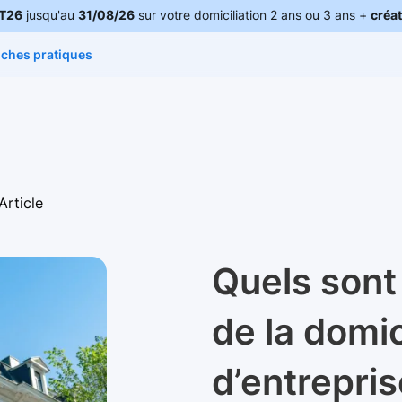
T26
jusqu'au
31/08/26
sur votre domiciliation 2 ans ou 3 ans +
créat
iches pratiques
Article
Quels sont
de la domic
d’entrepri