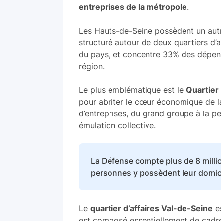
entreprises de la métropole
.
Les Hauts-de-Seine possèdent un autr
structuré autour de deux quartiers d’af
du pays, et concentre 33% des dépen
région.
Le plus emblématique est le
Quartier
pour abriter le cœur économique de la
d’entreprises, du grand groupe à la p
émulation collective.
La Défense compte plus de 8 milli
personnes y possèdent leur domici
Le
quartier d’affaires Val-de-Seine
es
est composé essentiellement de cadre