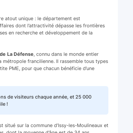
e atout unique : le département est
faires dont l’attractivité dépasse les frontières
ses en recherche et développement de la
 de
La Défense
, connu dans le monde entier
 métropole francilienne. Il rassemble tous types
etite PME, pour que chacun bénéficie d’une
ons de visiteurs chaque année, et 25 000
le !
t situé sur la commune d’Issy-les-Moulineaux et
s, dont la moyenne d’âge est de 34 ans.