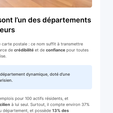
sont l’un des départements
neurs
 carte postale : ce nom suffit à transmettre
urce de
crédibilité
et de
confiance
pour toutes
ise.
e département dynamique, doté d’une
arisien.
plois pour 100 actifs résidents, et
ilien
à lui seul. Surtout, il compte environ 37%
 du département, et possède
13% des