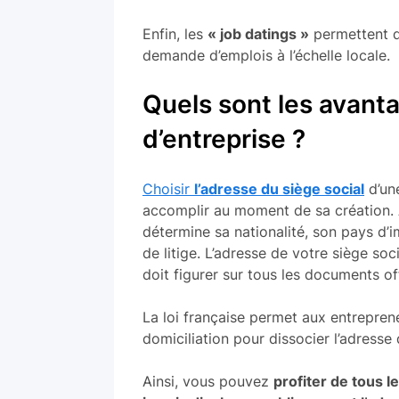
Enfin, les
« job datings »
permettent de
demande d’emplois à l’échelle locale.
Quels sont les avanta
d’entreprise ?
Choisir
l’adresse du siège social
d’un
accomplir au moment de sa création.
détermine sa nationalité, son pays d’i
de litige. L’adresse de votre siège soc
doit figurer sur tous les documents off
La loi française permet aux entrepren
domiciliation pour dissocier l’adresse d
Ainsi, vous pouvez
profiter de tous l