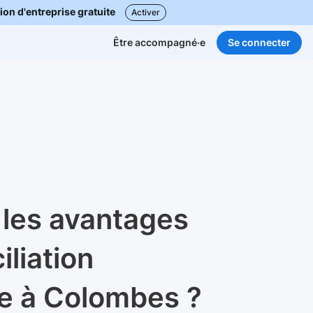
ion d'entreprise gratuite
Activer
Se connecter
Être accompagné·e
 les avantages
iliation
se à Colombes ?