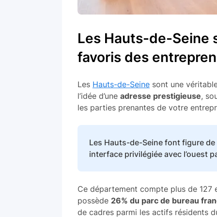
Les Hauts-de-Seine 
favoris des entrepre
Les
Hauts-de-Seine
sont une véritable
l’idée d’une
adresse prestigieuse
, so
les parties prenantes de votre entrepr
Les Hauts-de-Seine font figure d
interface privilégiée avec l’ouest p
Ce département compte plus de 127 em
possède
26% du parc de bureau franc
de cadres parmi les actifs résidents