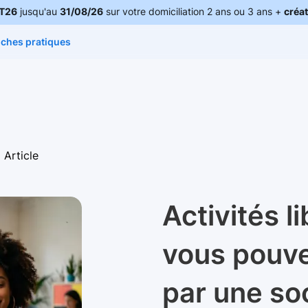
T26
jusqu'au
31/08/26
sur votre domiciliation 2 ans ou 3 ans +
créat
iches pratiques
Article
Activités l
vous pouve
par une so