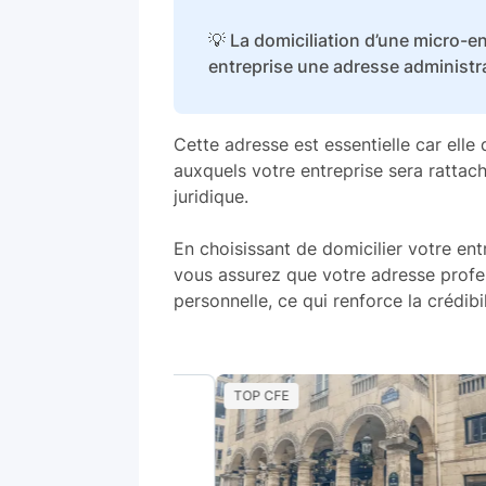
💡 La domiciliation d’une micro-en
entreprise une adresse administrat
Cette adresse est essentielle car elle
auxquels votre entreprise sera rattac
juridique.
En choisissant de domicilier votre en
vous assurez que votre adresse profes
personnelle, ce qui renforce la crédibil
TOP CFE
ré
Paris, France