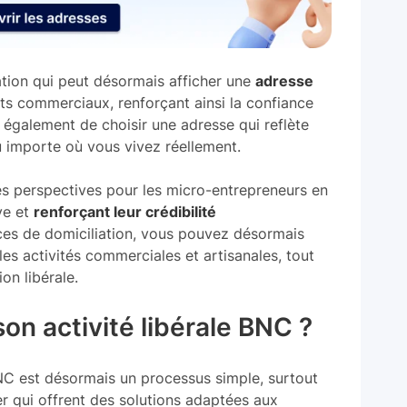
tion qui peut désormais afficher une
adresse
s commerciaux, renforçant ainsi la confiance
et également de choisir une adresse qui reflète
u importe où vous vivez réellement.
s perspectives pour les micro-entrepreneurs en
ive et
renforçant leur crédibilité
vices de domiciliation, vous pouvez désormais
s activités commerciales et artisanales, tout
on libérale.
on activité libérale BNC ?
 BNC est désormais un processus simple, surtout
 qui offrent des solutions adaptées aux