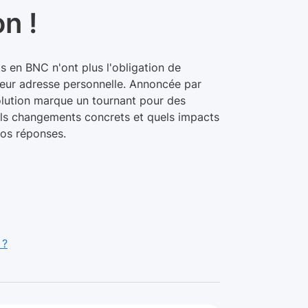
on !
s en BNC n'ont plus l'obligation de
 leur adresse personnelle. Annoncée par
évolution marque un tournant pour des
els changements concrets et quels impacts
nos réponses.
 ?