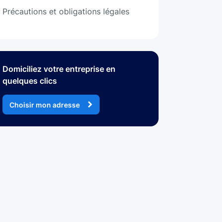
Précautions et obligations légales
Domiciliez votre entreprise en
quelques clics
Choisir mon adresse
Paris 8 - Boétie
Paris 8
128 Rue La Boétie, 75008 Paris