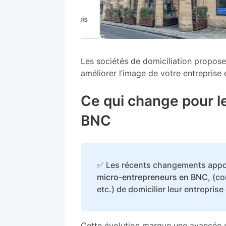
25€
par mois
Les sociétés de domiciliation propose
améliorer l’image de votre entreprise e
Ce qui change pour le
BNC
✅ Les récents changements appor
micro-entrepreneurs en BNC
, (c
etc.) de domicilier leur entreprise
Cette évolution marque une avancée sig