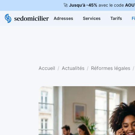
🚀
Jusqu'à -45%
avec le code
AOU
Adresses
Services
Tarifs
F
Accueil
Actualités
Réformes légales