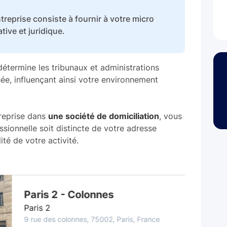
treprise consiste à fournir à votre micro
ive et juridique.
 détermine les tribunaux et administrations
hée, influençant ainsi votre environnement
treprise dans
une société de domiciliation
, vous
sionnelle soit distincte de votre adresse
ité de votre activité.
TOP CFE
Paris 2 - Colonnes
Paris 2
9 rue des colonnes, 75002, Paris, France