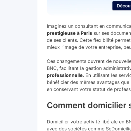
Imaginez un consultant en communica
prestigieuse à Paris
sur ses document
de ses clients. Cette flexibilité perm
mieux l’image de votre entreprise, pe
Ces changements ouvrent de nouvelle
BNC, facilitant la gestion administrat
professionnelle
. En utilisant les ser
bénéficier des mêmes avantages que le
en conservant votre statut de professi
Comment domicilier s
Domicilier votre activité libérale en
avec des sociétés comme SeDomicilier