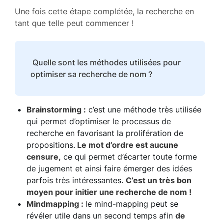
Une fois cette étape complétée, la recherche en
tant que telle peut commencer !
Quelle sont les méthodes utilisées pour
optimiser sa recherche de nom ?
Brainstorming :
c’est une méthode très utilisée
qui permet d’optimiser le processus de
recherche en favorisant la prolifération de
propositions.
Le mot d’ordre est aucune
censure,
ce qui permet d’écarter toute forme
de jugement et ainsi faire émerger des idées
parfois très intéressantes.
C’est un très bon
moyen pour initier une recherche de nom !
Mindmapping :
le mind-mapping peut se
révéler utile dans un second temps afin
de