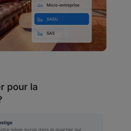
r pour la
?
estige
otre siège social dans le quartier qui