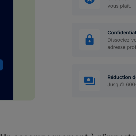
vous plaît.
Confidential
Dissociez vo
adresse prof
Réduction d
Jusqu’à 600