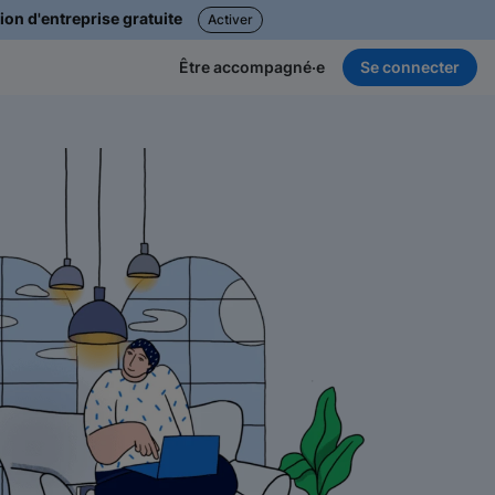
ion d'entreprise gratuite
Activer
Se connecter
Être accompagné·e