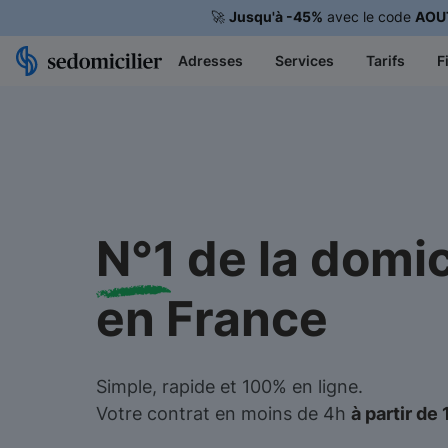
🚀
Jusqu'à -45%
avec le code
AOU
Adresses
Services
Tarifs
F
N°1
de la domic
en France
Simple, rapide et 100% en ligne.
Votre contrat en moins de 4h
à partir de