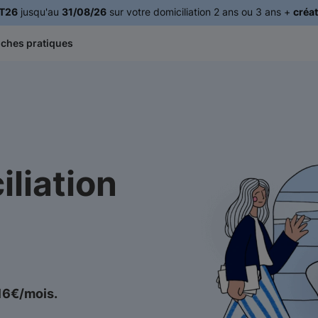
T26
jusqu'au
31/08/26
sur votre domiciliation 2 ans ou 3 ans +
créat
iches pratiques
iliation
 16€/mois.