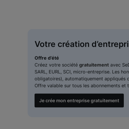
Votre création d’entrepri
Offre d’été
Créez votre société
gratuitement
avec SeDo
SARL, EURL, SCI, micro-entreprise. Les hon
obligatoires), automatiquement appliqués dè
Offre valable sur tous les abonnements et t
Je crée mon entreprise gratuitement