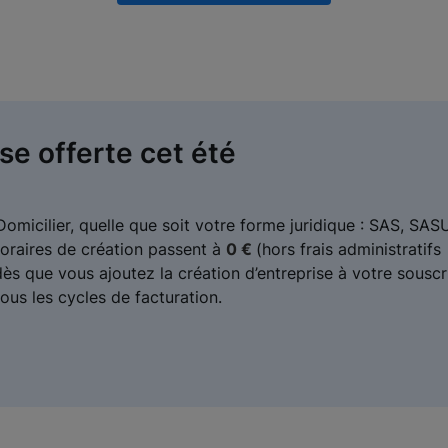
se offerte cet été
micilier, quelle que soit votre forme juridique : SAS, SASU
oraires de création passent à
0 €
(hors frais administratifs
s que vous ajoutez la création d’entreprise à votre souscr
ous les cycles de facturation.