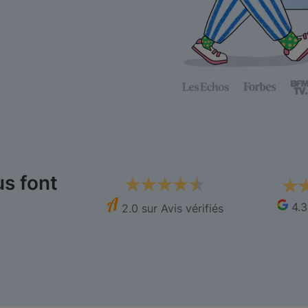
s font
4.3
2.0 sur Avis vérifiés