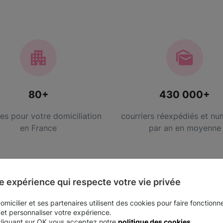
80+
430 000+
es pour votre domiciliation
courriers réexpédiés et nu
en France
par an en moyenne
e expérience qui respecte votre vie privée
micilier et ses partenaires utilisent des cookies pour faire fonctionne
 et personnaliser votre expérience.
cliquant sur OK vous acceptez notre
politique des cookies
.