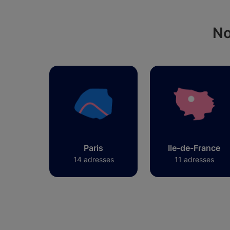
No
Paris
Ile-de-France
14 adresses
11 adresses