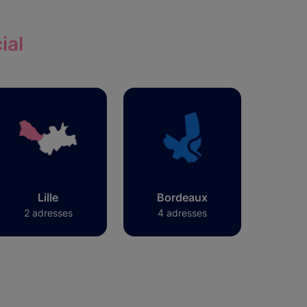
ial
Lille
Bordeaux
2 adresses
4 adresses