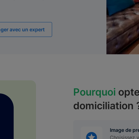
ger avec un expert
Pourquoi
opte
domiciliation 
Image de pr
Choisissez v