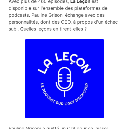
Avec plus de 460 épisodes,
La Leçon
est
disponible sur l'ensemble des plateformes de
podcasts. Pauline Grisoni échange avec des
personnalités, dont des CEO, à propos d'un échec
subi. Quelles leçons en tirent-elles ?
Pauline Grisoni a quitté un CDI pour se laisser