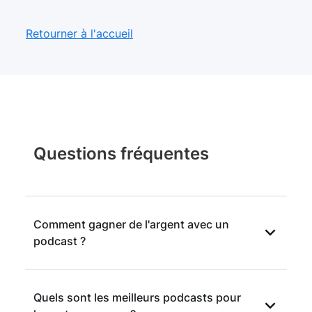
Retourner à l'accueil
Questions fréquentes
Comment gagner de l'argent avec un
podcast ?
Pour gagner de l'argent avec un podcast,
Quels sont les meilleurs podcasts pour
vous pouvez demander des sponsorisations