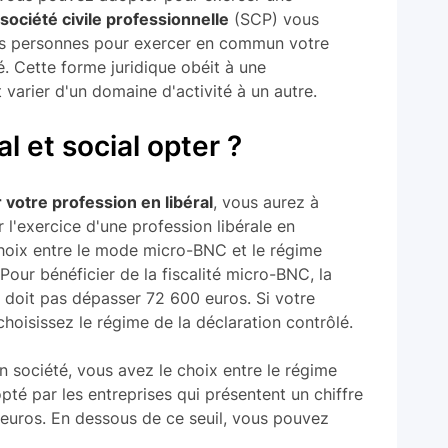
société civile professionnelle
(SCP) vous
es personnes pour exercer en commun votre
é. Cette forme juridique obéit à une
 varier d'un domaine d'activité à un autre.
l et social opter ?
 votre profession en libéral
, vous aurez à
 l'exercice d'une profession libérale en
 choix entre le mode micro-BNC et le régime
Pour bénéficier de la fiscalité micro-BNC, la
doit pas dépasser 72 600 euros. Si votre
 choisissez le régime de la déclaration contrôlé.
en société, vous avez le choix entre le régime
opté par les entreprises qui présentent un chiffre
 euros. En dessous de ce seuil, vous pouvez