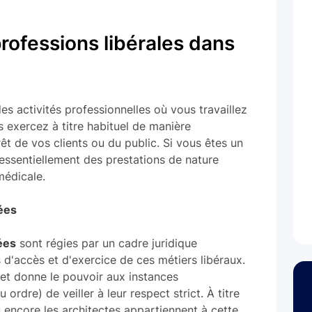
rofessions libérales dans
s activités professionnelles où vous travaillez
s exercez à titre habituel de manière
êt de vos clients ou du public. Si vous êtes un
 essentiellement des prestations de nature
 médicale.
ées
ées
sont régies par un cadre juridique
ns d'accès et d'exercice de ces métiers libéraux.
 et donne le pouvoir aux instances
ordre) de veiller à leur respect strict. À titre
 ou encore les architectes appartiennent à cette