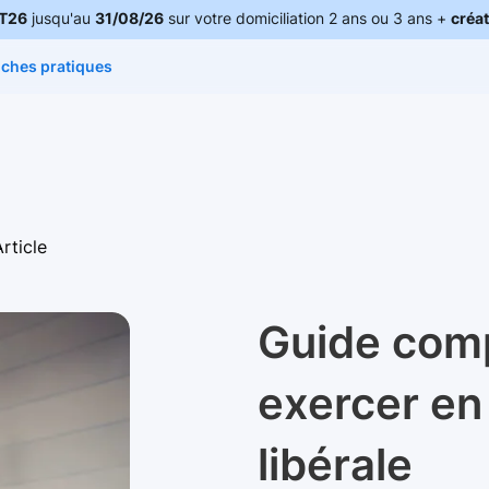
T26
jusqu'au
31/08/26
sur votre domiciliation 2 ans ou 3 ans +
créat
iches pratiques
Article
Guide comp
exercer en
libérale