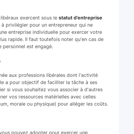
 libéraux exercent sous le
statut d'entreprise
t à privilégier pour un entrepreneur qui ne
'une entreprise individuelle pour exercer votre
plus rapide. Il faut toutefois noter qu'en cas de
e personnel est engagé.
s
née aux professions libérales dont l'activité
e a pour objectif de faciliter la tâche à ses
ier si vous souhaitez vous associer à d'autres
ner vos ressources matérielles avec celles
um, morale ou physique) pour alléger les coûts.
e vous pouvez adopter pour exercer une