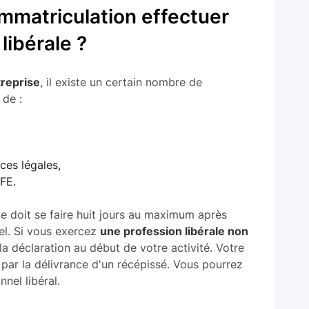
immatriculation effectuer
libérale ?
treprise
, il existe un certain nombre de
 de :
ces légales,
FE.
ale doit se faire huit jours au maximum après
nel. Si vous exercez
une profession libérale non
la déclaration au début de votre activité. Votre
par la délivrance d'un récépissé. Vous pourrez
nel libéral.