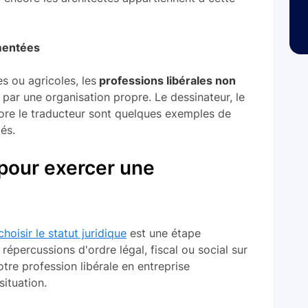
ementées
s ou agricoles, les
professions libérales non
par une organisation propre. Le dessinateur, le
ore le traducteur sont quelques exemples de
és.
 pour exercer une
choisir le statut juridique
est une étape
répercussions d'ordre légal, fiscal ou social sur
tre profession libérale en entreprise
situation.