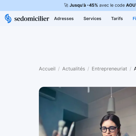
🚀
Jusqu'à -45%
avec le code
AOU
Adresses
Services
Tarifs
F
Accueil
Actualités
Entrepreneuriat