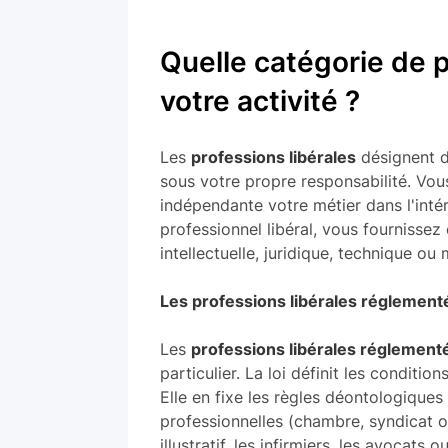
Quelle catégorie de p
votre activité ?
Les
professions libérales
désignent de
sous votre propre responsabilité. Vou
indépendante votre métier dans l'intér
professionnel libéral, vous fournissez
intellectuelle, juridique, technique ou
Les professions libérales réglement
Les
professions libérales réglement
particulier. La loi définit les conditio
Elle en fixe les règles déontologiques
professionnelles (chambre, syndicat ou 
illustratif, les infirmiers, les avocats