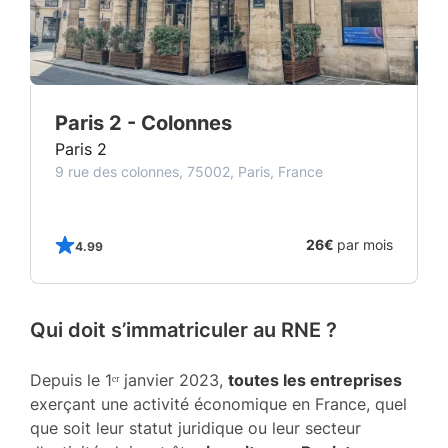
Paris 2 - Colonnes
Paris 2
9 rue des colonnes, 75002, Paris, France
s
26€
par mois
4.99
Qui doit s’immatriculer au RNE ?
Depuis le 1ᵉʳ janvier 2023,
toutes les entreprises
exerçant une activité économique en France, quel
que soit leur statut juridique ou leur secteur