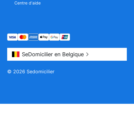
Centre d'aide
SeDomicilier en Belgique
© 2026 Sedomicilier