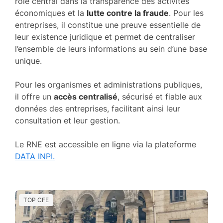
rôle central dans la transparence des activités
économiques et la
lutte contre la fraude
. Pour les
entreprises, il constitue une preuve essentielle de
leur existence juridique et permet de centraliser
l’ensemble de leurs informations au sein d’une base
unique.
Pour les organismes et administrations publiques,
il offre un
accès centralisé
, sécurisé et fiable aux
données des entreprises, facilitant ainsi leur
consultation et leur gestion.
Le RNE est accessible en ligne via la plateforme
DATA INPI.
TOP CFE
T