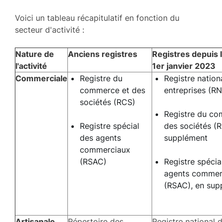
Voici un tableau récapitulatif en fonction du
secteur d'activité :
Nature de
Anciens registres
Registres depuis 
l'activité
1er janvier 2023
Commerciale
Registre du
Registre nation
commerce et des
entreprises (R
sociétés (RCS)
Registre du co
Registre spécial
des sociétés (R
des agents
supplément
commerciaux
(RSAC)
Registre spécia
agents commer
(RSAC), en sup
Artisanale
Répertoire des
Registre national 