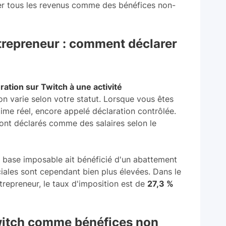
rer tous les revenus comme des bénéfices non-
trepreneur : comment déclarer
ation sur Twitch à une activité
on varie selon votre statut. Lorsque vous êtes
ime réel, encore appelé déclaration contrôlée.
sont déclarés comme des salaires selon le
a base imposable ait bénéficié d'un abattement
ciales sont cependant bien plus élevées. Dans le
trepreneur, le taux d'imposition est de
27,3 %
witch comme bénéfices non