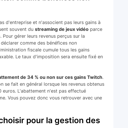
 d'entreprise et n'associent pas leurs gains à
ctuent souvent du
streaming de jeux vidéo
parce
. Pour gérer leurs revenus perçus sur la
s déclarer comme des bénéfices non
inistration fiscale cumule tous les gains
axable. Le taux d'imposition sera ensuite fixé en
attement de 34 % ou non sur ces gains Twitch
.
on se fait en général lorsque les revenus obtenus
0 euros. L'abattement n'est pas effectué
omme. Vous pouvez donc vous retrouver avec une
choisir pour la gestion des