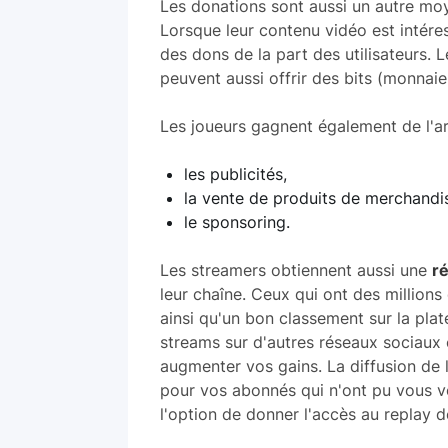
Les donations sont aussi un autre moy
Lorsque leur contenu vidéo est intére
des dons de la part des utilisateurs.
peuvent aussi offrir des bits (monnaie 
Les joueurs gagnent également de l'ar
les publicités,
la vente de produits de merchandis
le sponsoring.
Les streamers obtiennent aussi une
r
leur chaîne. Ceux qui ont des million
ainsi qu'un bon classement sur la pla
streams sur d'autres réseaux sociau
augmenter vos gains. La diffusion de l
pour vos abonnés qui n'ont pu vous vo
l'option de donner l'accès au replay d