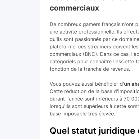
commerciaux
De nombreux gamers français n'ont pas
une activité professionnelle. Ils effe
qu'ils sont passionnés par ce domaine
plateforme, ces streamers doivent le
commerciaux (BNC). Dans ce cas, l'adm
catégoriels pour connaitre l'assiette t
fonction de la tranche de revenus.
Vous pouvez aussi bénéficier d'
un ab
Cette réduction de la base d'impositi
durant l'année sont inférieurs à 70 00
lorsqu'ils sont supérieurs à cette s
base imposable très élevée.
Quel statut juridique 