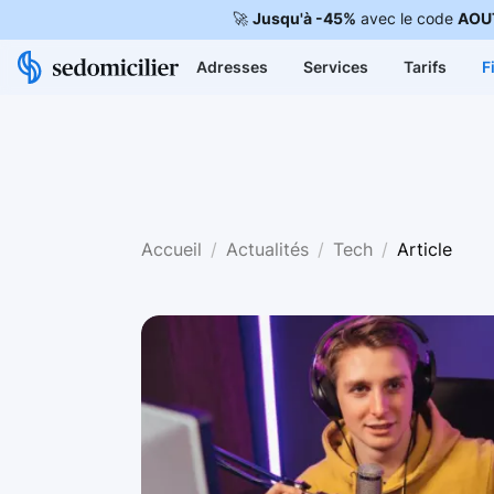
🚀
Jusqu'à -45%
avec le code
AOU
Adresses
Services
Tarifs
F
Accueil
Actualités
Tech
Article