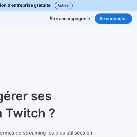
ion d'entreprise gratuite
Activer
Se connecter
Être accompagné·e
érer ses
a Twitch ?
formes de streaming les plus utilisées en