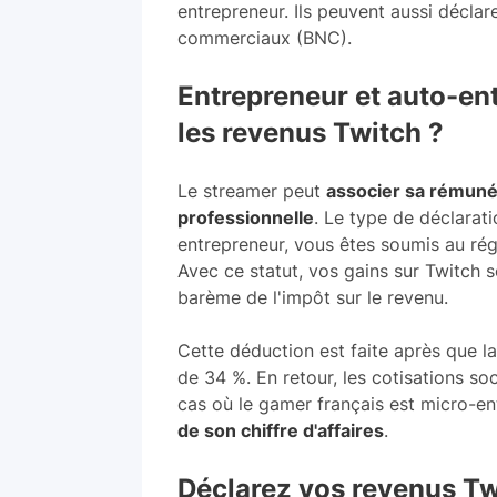
entrepreneur. Ils peuvent aussi décla
commerciaux (BNC).
Entrepreneur et auto-en
les revenus Twitch ?
Le streamer peut
associer sa rémunér
professionnelle
. Le type de déclarati
entrepreneur, vous êtes soumis au rég
Avec ce statut, vos gains sur Twitch 
barème de l'impôt sur le revenu.
Cette déduction est faite après que l
de 34 %. En retour, les cotisations so
cas où le gamer français est micro-en
de son chiffre d'affaires
.
Déclarez vos revenus T