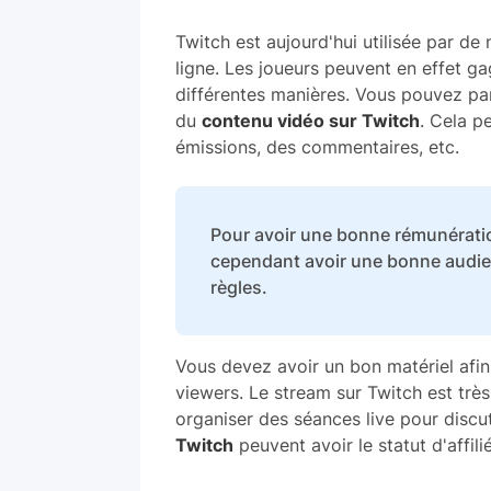
Twitch est aujourd'hui utilisée par de
ligne. Les joueurs peuvent en effet ga
différentes manières. Vous pouvez p
du
contenu vidéo sur Twitch
. Cela pe
émissions, des commentaires, etc.
Pour avoir une bonne rémunérati
cependant avoir une bonne audien
règles.
Vous devez avoir un bon matériel afi
viewers. Le stream sur Twitch est très
organiser des séances live pour discu
Twitch
peuvent avoir le statut d'affili