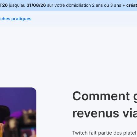
T26
jusqu'au
31/08/26
sur votre domiciliation 2 ans ou 3 ans +
créat
iches pratiques
Comment g
revenus vi
Twitch fait partie des plate