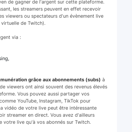
en de gagner de l'argent sur cette plateforme.
ssant, les streamers peuvent en effet recevoir
 Les viewers ou spectateurs d'un évènement live
virtuelle de Twitch).
gent via :
ing,
émunération grâce aux abonnements (subs)
à
s de viewers ont ainsi souvent des revenus élevés
teforme. Vous pouvez aussi partager vos
x comme YouTube, Instagram, TikTok pour
a vidéo de votre live peut être intéressante
ir streamer en direct. Vous avez d'ailleurs
e votre live qu'à vos abonnés sur Twitch.