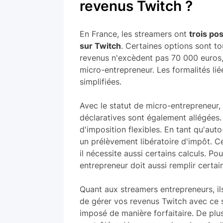
revenus Twitch ?
En France, les streamers ont
trois po
sur Twitch
. Certaines options sont to
revenus n'excèdent pas 70 000 euros, 
micro-entrepreneur. Les formalités lié
simplifiées.
Avec le statut de micro-entrepreneur, 
déclaratives sont également allégées.
d'imposition flexibles. En tant qu'aut
un prélèvement libératoire d'impôt. Ce
il nécessite aussi certains calculs. Po
entrepreneur doit aussi remplir certai
Quant aux streamers entrepreneurs, i
de gérer vos revenus Twitch avec ce s
imposé de manière forfaitaire. De plu