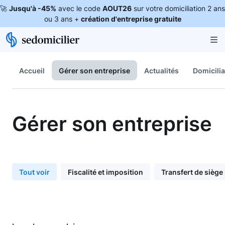
🚀
Jusqu'à -45%
avec le code
AOUT26
sur votre domiciliation 2 ans
ou 3 ans +
création d'entreprise gratuite
Accueil
Gérer son entreprise
Actualités
Domicilia
Gérer son entreprise
Tout voir
Fiscalité et imposition
Transfert de siège 