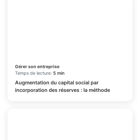
Gérer son entreprise
Temps de lecture:
5 min
Augmentation du capital social par
incorporation des réserves : la méthode