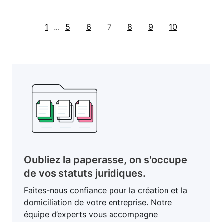
1
…
5
6
7
8
9
10
Oubliez la paperasse, on s'occupe
de vos statuts juridiques.
Faites-nous confiance pour la création et la
domiciliation de votre entreprise. Notre
équipe d’experts vous accompagne