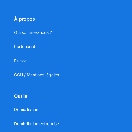
À propos
Qui sommes-nous ?
Partenariat
Presse
CGU / Mentions légales
Outils
Domiciliation
Domiciliation entreprise