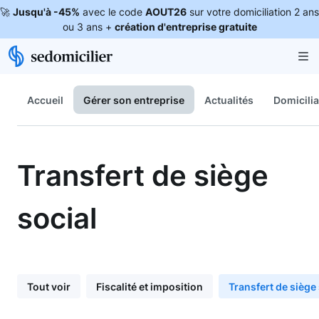
🚀
Jusqu'à -45%
avec le code
AOUT26
sur votre domiciliation 2 ans
ou 3 ans +
création d'entreprise gratuite
Accueil
Gérer son entreprise
Actualités
Domicilia
Transfert de siège
social
Tout voir
Fiscalité et imposition
Transfert de siège 