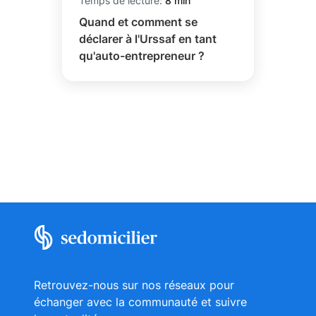
Temps de lecture:
8 min
Quand et comment se
déclarer à l'Urssaf en tant
qu'auto-entrepreneur ?
Retrouvez-nous sur nos réseaux pour
échanger avec la communauté et suivre