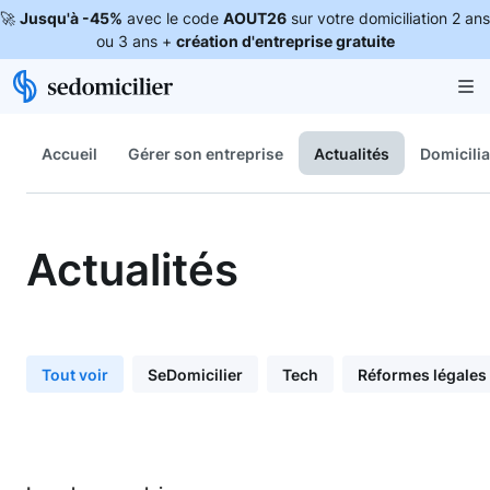
🚀
Jusqu'à -45%
avec le code
AOUT26
sur votre domiciliation 2 ans
ou 3 ans +
création d'entreprise gratuite
Accueil
Gérer son entreprise
Actualités
Domicilia
Actualités
Tout voir
SeDomicilier
Tech
Réformes légales