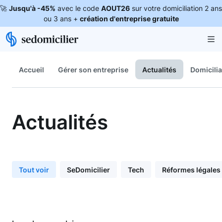
🚀
Jusqu'à -45%
avec le code
AOUT26
sur votre domiciliation 2 ans
ou 3 ans +
création d'entreprise gratuite
Accueil
Gérer son entreprise
Actualités
Domicilia
Actualités
Tout voir
SeDomicilier
Tech
Réformes légales