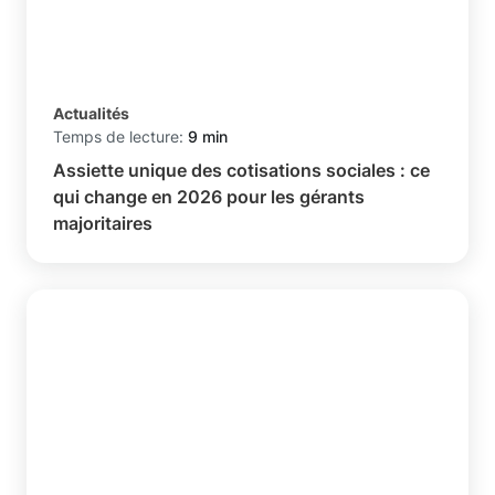
Actualités
Temps de lecture:
9 min
Assiette unique des cotisations sociales : ce
qui change en 2026 pour les gérants
majoritaires