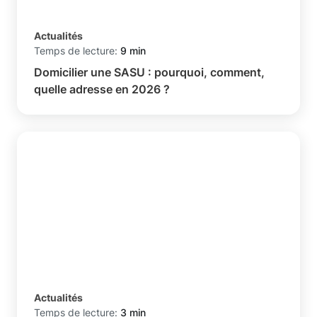
Actualités
Temps de lecture:
9 min
Domicilier une SASU : pourquoi, comment,
quelle adresse en 2026 ?
Actualités
Temps de lecture:
3 min