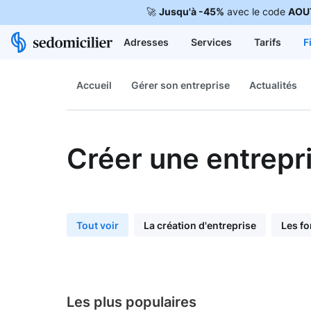
🚀
Jusqu'à -45%
avec le code
AOU
Adresses
Services
Tarifs
F
Accueil
Gérer son entreprise
Actualités
Créer une entrepr
Tout voir
La création d'entreprise
Les fo
Les plus populaires