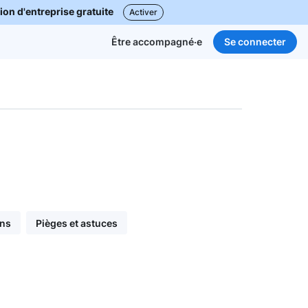
ion d'entreprise gratuite
Activer
Se connecter
Être accompagné·e
ons
Pièges et astuces