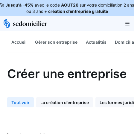
🚀
Jusqu'à -45%
avec le code
AOUT26
sur votre domiciliation 2 ans
ou 3 ans +
création d'entreprise gratuite
Accueil
Gérer son entreprise
Actualités
Domicilia
Créer une entreprise
Tout voir
La création d'entreprise
Les formes jurid