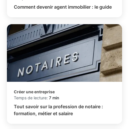
Comment devenir agent immobilier : le guide
Créer une entreprise
Temps de lecture:
7 min
Tout savoir sur la profession de notaire :
formation, métier et salaire